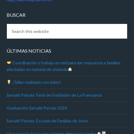
BUSCAR
ÚLTIMAS NOTICIAS
Coordinación y trabajo en red para dar respuesta a familias
afectadas en materia de vivienda
¡Taller realizado con éxito!
Sarsalé Patraix: Feria de Entidades de La Fuensanta
Graduación Sarsalé Patraix 2026
Sarsalé Patraix: Escuela de Familias de Junio
Un paso más hacia una vivienda digna para todos