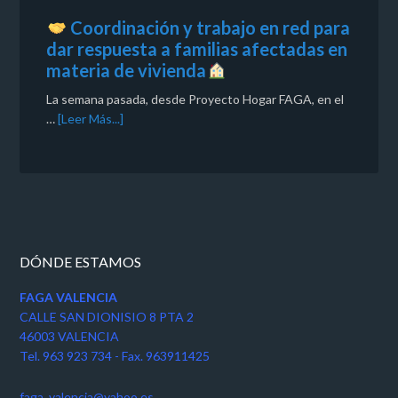
Coordinación y trabajo en red para
dar respuesta a familias afectadas en
materia de vivienda
La semana pasada, desde Proyecto Hogar FAGA, en el
…
[Leer Más...]
DÓNDE ESTAMOS
FAGA VALENCIA
CALLE SAN DIONISIO 8 PTA 2
46003 VALENCIA
Tel. 963 923 734 - Fax. 963911425
faga_valencia@yahoo.es