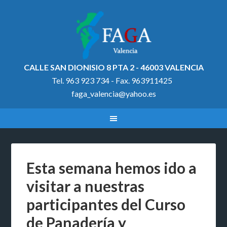
CALLE SAN DIONISIO 8 PTA 2 - 46003 VALENCIA
Tel. 963 923 734 - Fax. 963911425
faga_valencia@yahoo.es
Esta semana hemos ido a
visitar a nuestras
participantes del Curso
de Panadería y