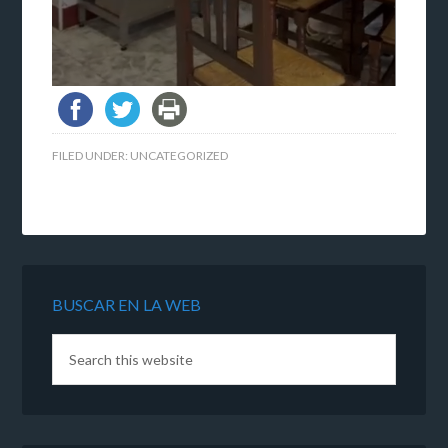
FILED UNDER:
UNCATEGORIZED
BUSCAR EN LA WEB