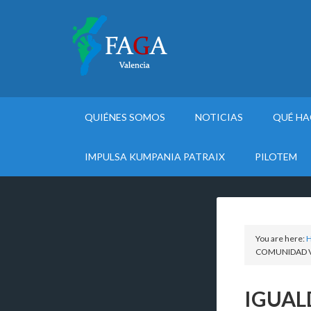
QUIÉNES SOMOS
NOTICIAS
QUÉ H
IMPULSA KUMPANIA PATRAIX
PILOTEM
You are here:
COMUNIDAD 
IGUAL