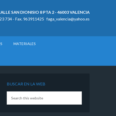
ALLE SAN DIONISIO 8 PTA 2 - 46003 VALENCIA
923 734 - Fax. 963911425 faga_valencia@yahoo.es
OS
MATERIALES
BUSCAR EN LA WEB