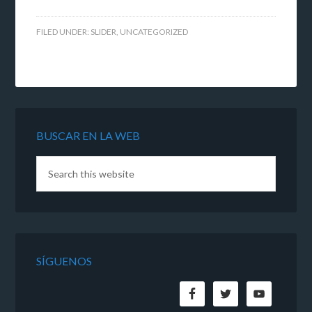
FILED UNDER:
SLIDER
,
UNCATEGORIZED
BUSCAR EN LA WEB
SÍGUENOS