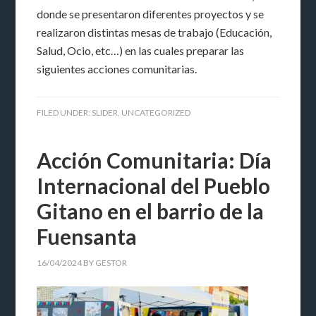
donde se presentaron diferentes proyectos y se
realizaron distintas mesas de trabajo (Educación,
Salud, Ocio, etc…) en las cuales preparar las
siguientes acciones comunitarias.
FILED UNDER:
SLIDER
,
UNCATEGORIZED
Acción Comunitaria: Día
Internacional del Pueblo
Gitano en el barrio de la
Fuensanta
16/04/2024
BY
GESTOR