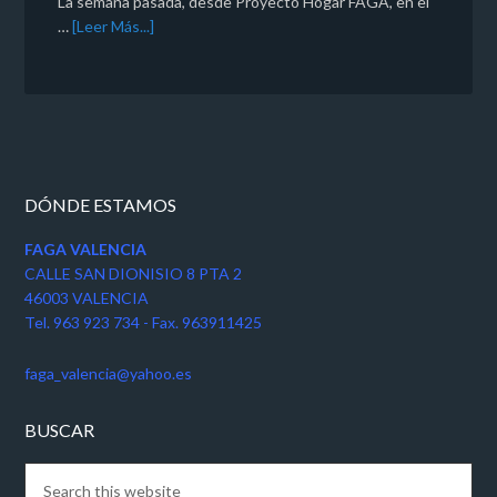
La semana pasada, desde Proyecto Hogar FAGA, en el
…
[Leer Más...]
DÓNDE ESTAMOS
FAGA VALENCIA
CALLE SAN DIONISIO 8 PTA 2
46003 VALENCIA
Tel. 963 923 734 - Fax. 963911425
faga_valencia@yahoo.es
BUSCAR