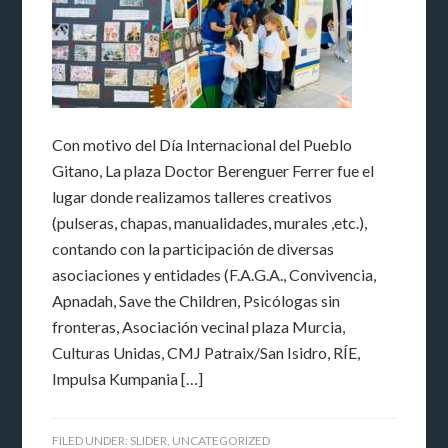
Con motivo del Día Internacional del Pueblo
Gitano, La plaza Doctor Berenguer Ferrer fue el
lugar donde realizamos talleres creativos
(pulseras, chapas, manualidades, murales ,etc.),
contando con la participación de diversas
asociaciones y entidades (F.A.G.A., Convivencia,
Apnadah, Save the Children, Psicólogas sin
fronteras, Asociación vecinal plaza Murcia,
Culturas Unidas, CMJ Patraix/San Isidro, RÍE,
Impulsa Kumpania […]
FILED UNDER:
SLIDER
,
UNCATEGORIZED