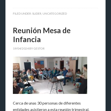
FILED UNDER:
SLIDER
,
UNCATEGORIZED
Reunión Mesa de
Infancia
19/04/2024
BY
GESTOR
Cerca de unas 30 personas de diferentes
entidades asistieron a esta reunión trimestral,