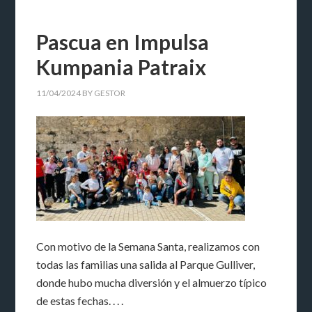
Pascua en Impulsa
Kumpania Patraix
11/04/2024
BY
GESTOR
Con motivo de la Semana Santa, realizamos con
todas las familias una salida al Parque Gulliver,
donde hubo mucha diversión y el almuerzo típico
de estas fechas. . . .