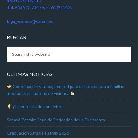
46003 VALENCIA
Tel. 963 923 734 - Fax. 963911425
faga_valencia@yahoo.es
BUSCAR
ÚLTIMAS NOTICIAS
Coordinación y trabajo en red para dar respuesta a familias
afectadas en materia de vivienda
¡Taller realizado con éxito!
Sarsalé Patraix: Feria de Entidades de La Fuensanta
Graduación Sarsalé Patraix 2026