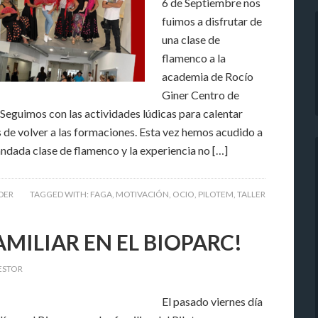
6 de Septiembre nos
fuimos a disfrutar de
una clase de
flamenco a la
academia de Rocío
Giner Centro de
 Seguimos con las actividades lúdicas para calentar
 de volver a las formaciones. Esta vez hemos acudido a
dada clase de flamenco y la experiencia no […]
IDER
TAGGED WITH:
FAGA
,
MOTIVACIÓN
,
OCIO
,
PILOTEM
,
TALLER
AMILIAR EN EL BIOPARC!
ESTOR
El pasado viernes día