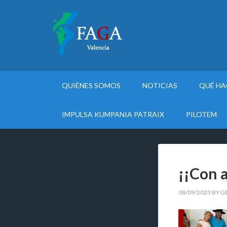
QUIÉNES SOMOS
NOTICIAS
QUÉ H
IMPULSA KUMPANIA PATRAIX
PILOTEM
¡¡Con a
08/09/2023
BY
G