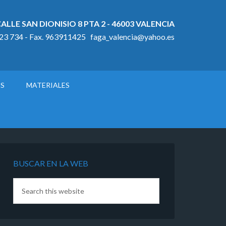
ALLE SAN DIONISIO 8 PTA 2 - 46003 VALENCIA
923 734 - Fax. 963911425 faga_valencia@yahoo.es
OS
MATERIALES
BUSCAR EN LA WEB