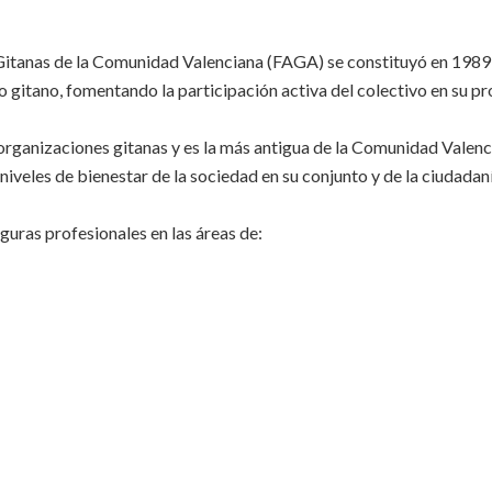
tanas de la Comunidad Valenciana (FAGA) se constituyó en 1989, e
 gitano, fomentando la participación activa del colectivo en su pr
rganizaciones gitanas y es la más antigua de la Comunidad Valen
niveles de bienestar de la sociedad en su conjunto y de la ciudadaní
guras profesionales en las áreas de: