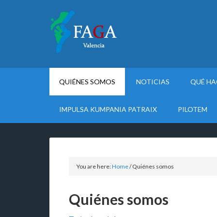
QUIÉNES SOMOS
NOTICIAS
QUÉ H
IMPULSA KUMPANIA PATRAIX
PILOTEM
You are here:
Home
/
Quiénes somos
Quiénes somos