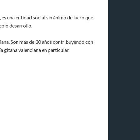
s una entidad social sin ánimo de lucro que
opio desarrollo.
ciana. Son más de 30 años contribuyendo con
a gitana valenciana en particular.