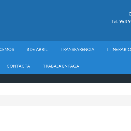
C
Tel. 963 
ACEMOS
8 DE ABRIL
TRANSPARENCIA
ITINERARI
CONTACTA
TRABAJA EN FAGA