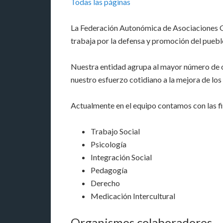
Todas las páginas
La Federación Autonómica de Asociaciones Gi
trabaja por la defensa y promoción del pueblo
Nuestra entidad agrupa al mayor número de o
nuestro esfuerzo cotidiano a la mejora de los 
Actualmente en el equipo contamos con las fi
Trabajo Social
Psicología
Integración Social
Pedagogía
Derecho
Medicación Intercultural
Organismos colaboradores