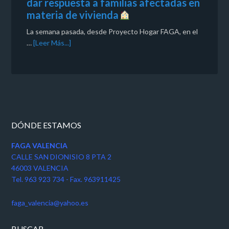
dar respuesta a familias afectadas en
materia de vivienda
La semana pasada, desde Proyecto Hogar FAGA, en el
…
[Leer Más...]
DÓNDE ESTAMOS
FAGA VALENCIA
CALLE SAN DIONISIO 8 PTA 2
46003 VALENCIA
Tel. 963 923 734 - Fax. 963911425
faga_valencia@yahoo.es
BUSCAR