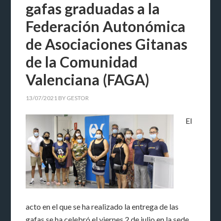
gafas graduadas a la
Federación Autonómica
de Asociaciones Gitanas
de la Comunidad
Valenciana (FAGA)
13/07/2021
BY
GESTOR
El
acto en el que se ha realizado la entrega de las
gafas se ha celebró el viernes 2 de julio en la sede