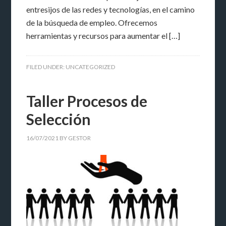
entresijos de las redes y tecnologías, en el camino
de la búsqueda de empleo. Ofrecemos
herramientas y recursos para aumentar el […]
FILED UNDER:
UNCATEGORIZED
Taller Procesos de
Selección
16/07/2021
BY
GESTOR