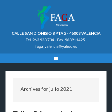
CALLE SAN DIONISIO 8 PTA 2 - 46003 VALENCIA
Tel. 963 923 734 - Fax. 963911425
faga_valencia@yahoo.es
Archives for julio 2021