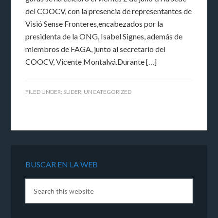
del COOCV, con la presencia de representantes de
Visió Sense Fronteres,encabezados por la
presidenta de la ONG, Isabel Signes, además de
miembros de FAGA, junto al secretario del
COOCV, Vicente Montalvá.Durante […]
FILED UNDER:
SLIDER
,
UNCATEGORIZED
BUSCAR EN LA WEB