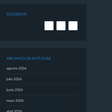
SÍGUENOS
ARCHIVO DE NOTICIAS
agosto 2026
julio 2026
junio 2026
mayo 2026
abril 2026