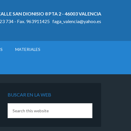
ALLE SAN DIONISIO 8 PTA 2 - 46003 VALENCIA
923 734 - Fax. 963911425 faga_valencia@yahoo.es
OS
MATERIALES
BUSCAR EN LA WEB