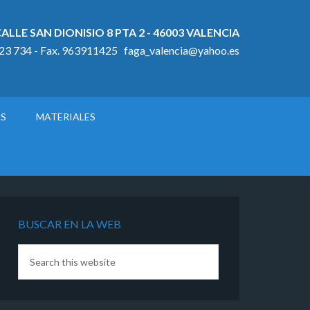
ALLE SAN DIONISIO 8 PTA 2 - 46003 VALENCIA
923 734 - Fax. 963911425 faga_valencia@yahoo.es
OS
MATERIALES
BUSCAR EN LA WEB