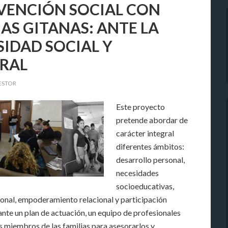
VENCIÓN SOCIAL CON
IAS GITANAS: ANTE LA
SIDAD SOCIAL Y
RAL
ESTOR
Este proyecto
pretende abordar de
carácter integral
diferentes ámbitos:
desarrollo personal,
necesidades
socioeducativas,
onal, empoderamiento relacional y participación
nte un plan de actuación, un equipo de profesionales
s miembros de las familias para asesorarlos y