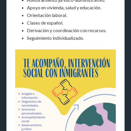
Apoyo en vivienda, salud y educación.
Orientación laboral.
Clases de español.
Derivación y coordinación con recursos.
Seguimiento individualizado.