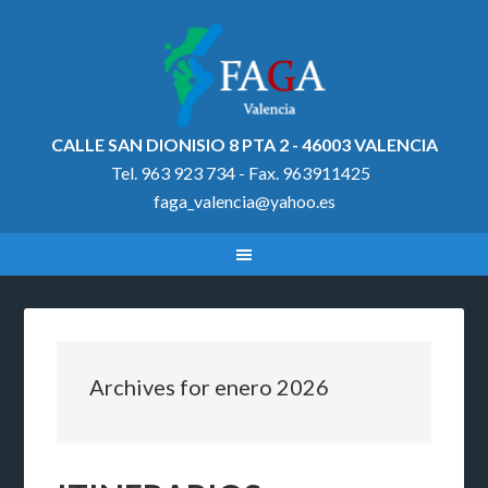
CALLE SAN DIONISIO 8 PTA 2 - 46003 VALENCIA
Tel. 963 923 734 - Fax. 963911425
faga_valencia@yahoo.es
Archives for enero 2026