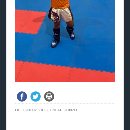
FILED UNDER:
SLIDER
,
UNCATEGORIZED