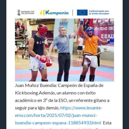
Juan Muñoz Buendía: Campeón de España de
Kickboxing.Además, un alumno con éxito
académico en 3º de la ESO, un referente gitano a
seguir para l@s demás.
https://www.levante-
emv.com/horta/2025/07/02/juan-munoz-
buendia-campeon-espana-118854933.html
Esta