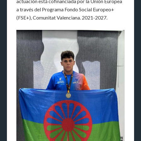
actuación está cofinanciada por la Unión Europea
a través del Programa Fondo Social Europeo+
(FSE+), Comunitat Valenciana. 2021-2027.