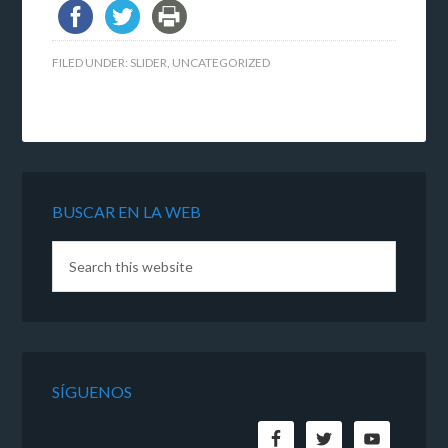
FILED UNDER:
SLIDER
,
UNCATEGORIZED
BUSCAR EN LA WEB
SÍGUENOS