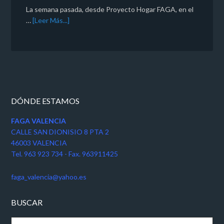
La semana pasada, desde Proyecto Hogar FAGA, en el
…
[Leer Más...]
DÓNDE ESTAMOS
FAGA VALENCIA
CALLE SAN DIONISIO 8 PTA 2
46003 VALENCIA
Tel. 963 923 734 - Fax. 963911425
faga_valencia@yahoo.es
BUSCAR