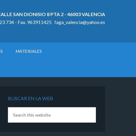
ALLE SAN DIONISIO 8 PTA 2 - 46003 VALENCIA
923 734 - Fax. 963911425 faga_valencia@yahoo.es
OS
MATERIALES
BUSCAR EN LA WEB