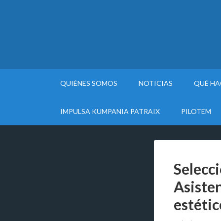
QUIÉNES SOMOS
NOTICIAS
QUÉ H
IMPULSA KUMPANIA PATRAIX
PILOTEM
Selecci
Asisten
estétic