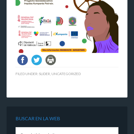
FILED UNDER:
SLIDER
,
UNCATEGORIZED
BUSCAR EN LA WEB