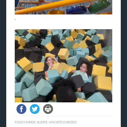
.
FILED UNDER:
SLIDER
,
UNCATEGORIZED