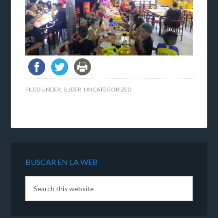
FILED UNDER:
SLIDER
,
UNCATEGORIZED
BUSCAR EN LA WEB