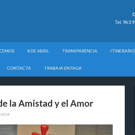
C
Tel. 963 
ACEMOS
8 DE ABRIL
TRANSPARENCIA
ITINERARI
CONTACTA
TRABAJA EN FAGA
de la Amistad y el Amor
ESTOR