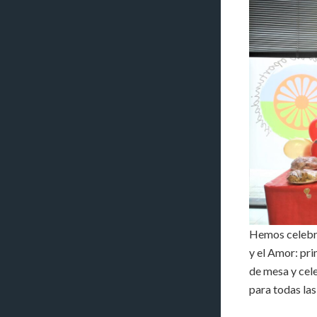
Hemos celebra
y el Amor: pri
de mesa y cel
para todas las