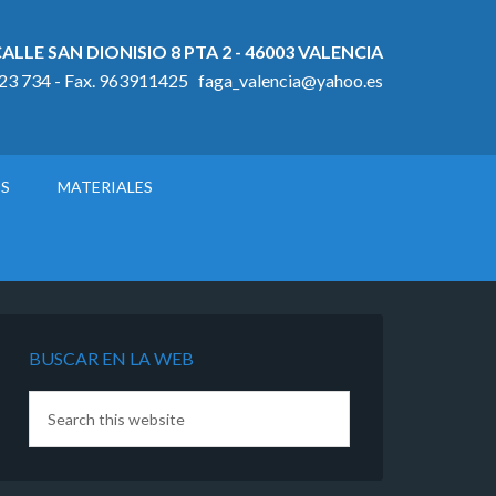
ALLE SAN DIONISIO 8 PTA 2 - 46003 VALENCIA
923 734 - Fax. 963911425 faga_valencia@yahoo.es
OS
MATERIALES
BUSCAR EN LA WEB