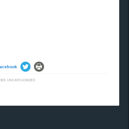
IDER
,
UNCATEGORIZED