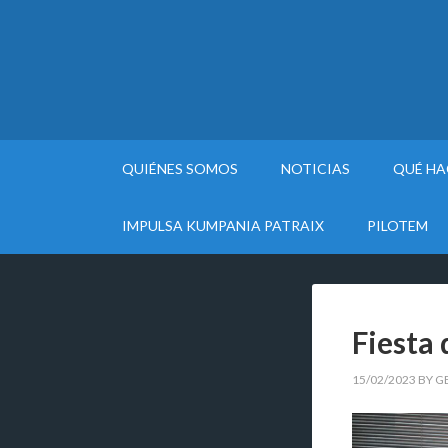
QUIÉNES SOMOS
NOTICIAS
QUÉ H
IMPULSA KUMPANIA PATRAIX
PILOTEM
Fiesta 
15/02/2023
BY
G