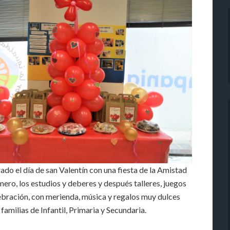
do el día de san Valentín con una fiesta de la Amistad
mero, los estudios y deberes y después talleres, juegos
ebración, con merienda, música y regalos muy dulces
 familias de Infantil, Primaria y Secundaria.