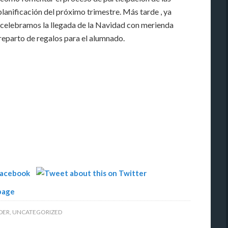
 planificación del próximo trimestre. Más tarde , ya
 celebramos la llegada de la Navidad con merienda
reparto de regalos para el alumnado.
IDER
,
UNCATEGORIZED