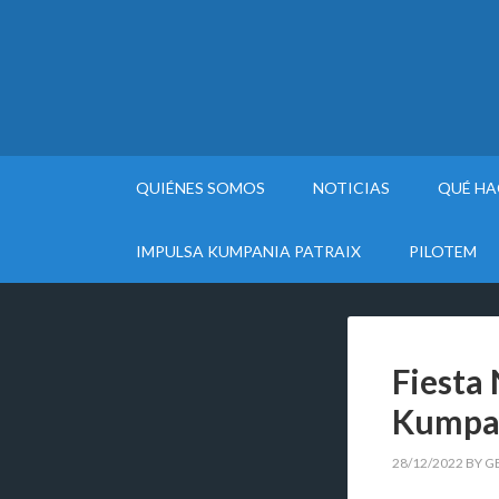
QUIÉNES SOMOS
NOTICIAS
QUÉ H
IMPULSA KUMPANIA PATRAIX
PILOTEM
Fiesta
Kumpan
28/12/2022
BY
G