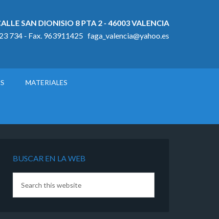
ALLE SAN DIONISIO 8 PTA 2 - 46003 VALENCIA
923 734 - Fax. 963911425 faga_valencia@yahoo.es
OS
MATERIALES
BUSCAR EN LA WEB