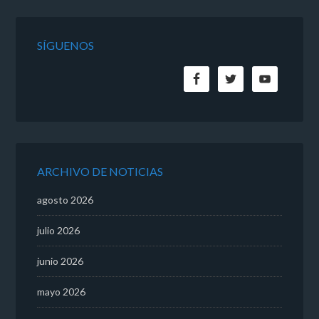
SÍGUENOS
ARCHIVO DE NOTICIAS
agosto 2026
julio 2026
junio 2026
mayo 2026