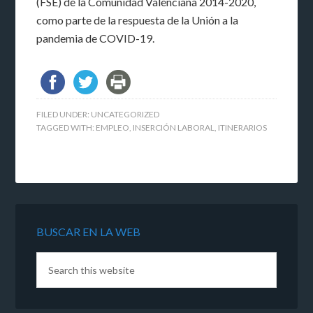
(FSE) de la Comunidad Valenciana 2014-2020,
como parte de la respuesta de la Unión a la
pandemia de COVID-19.
FILED UNDER:
UNCATEGORIZED
TAGGED WITH:
EMPLEO
,
INSERCIÓN LABORAL
,
ITINERARIOS
BUSCAR EN LA WEB