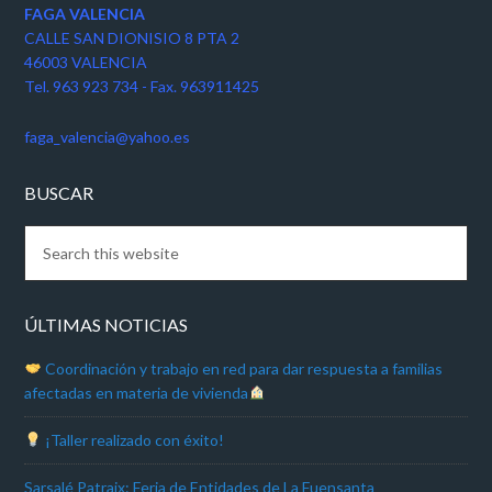
FAGA VALENCIA
CALLE SAN DIONISIO 8 PTA 2
46003 VALENCIA
Tel. 963 923 734 - Fax. 963911425
faga_valencia@yahoo.es
BUSCAR
ÚLTIMAS NOTICIAS
Coordinación y trabajo en red para dar respuesta a familias
afectadas en materia de vivienda
¡Taller realizado con éxito!
Sarsalé Patraix: Feria de Entidades de La Fuensanta