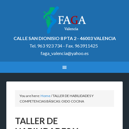
CALLE SAN DIONISIO 8 PTA 2 - 46003 VALENCIA
Tel. 963 923 734 - Fax. 963911425
faga_valencia@yahoo.es
You are here:
Home
/
TALLER DE HABILIDADES Y
COMPETENCIAS BÁSICAS: OIDO COCINA
TALLER DE