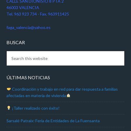
CALLE SAN DIONISIO 8 PTA 2
46003 VALENCIA
Tel. 963 923 734 - Fax. 963911425
faga_valencia@yahoo.es
BUSCAR
ÚLTIMAS NOTICIAS
Coordinación y trabajo en red para dar respuesta a familias
afectadas en materia de vivienda
¡Taller realizado con éxito!
Sarsalé Patraix: Feria de Entidades de La Fuensanta