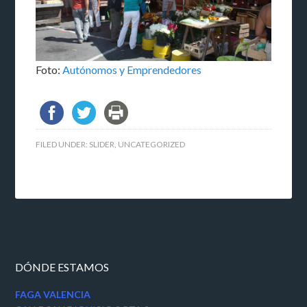
Foto:
Autónomos y Emprendedores
FILED UNDER:
SLIDER
,
UNCATEGORIZED
DÓNDE ESTAMOS
FAGA VALENCIA